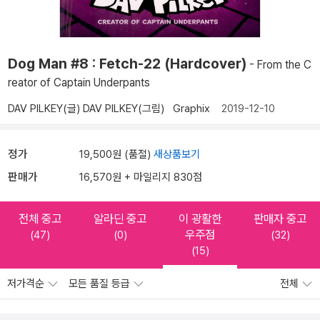
Dog Man #8 : Fetch-22 (Hardcover)
- From the C
reator of Captain Underpants
DAV PILKEY(글)
DAV PILKEY(그림)
Graphix
2019-12-10
정가
19,500원 (품절)
새상품보기
판매가
16,570원 + 마일리지 830점
전체 중고
알라딘 중고
이 광활한
판매자 중고
우주점
(47)
(0)
(32)
(15)
저가격순
모든 품질 등급
전체