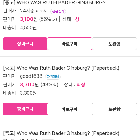
[중고] WHO WAS RUTH BADER GINSBURG?
판매자 : 24시중고도서
전문셀러
판매가 :
3,100
원 (56%↓) │ 상태 :
상
배송비 : 4,500원
장바구니
바로구매
보관함
[중고] Who Was Ruth Bader Ginsburg? (Paperback)
판매자 : good1638
파워셀러
판매가 :
3,700
원 (48%↓) │ 상태 :
최상
배송비 : 3,300원
장바구니
바로구매
보관함
[중고] Who Was Ruth Bader Ginsburg? (Paperback)