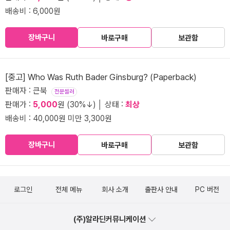
배송비 : 6,000원
장바구니
바로구매
보관함
[중고] Who Was Ruth Bader Ginsburg? (Paperback)
판매자 : 큰북
전문셀러
판매가 :
5,000
원 (30%↓) │ 상태 :
최상
배송비 : 40,000원 미만 3,300원
장바구니
바로구매
보관함
로그인
전체 메뉴
회사 소개
출판사 안내
PC 버전
(주)알라딘커뮤니케이션