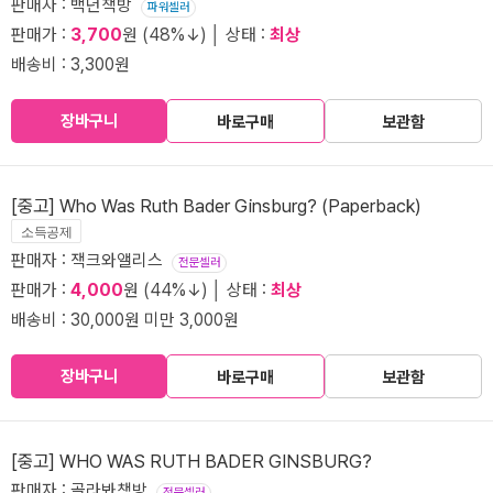
판매자 : 백년책방
파워셀러
판매가 :
3,700
원 (48%↓) │ 상태 :
최상
배송비 : 3,300원
장바구니
바로구매
보관함
[중고] Who Was Ruth Bader Ginsburg? (Paperback)
소득공제
판매자 : 잭크와앨리스
전문셀러
판매가 :
4,000
원 (44%↓) │ 상태 :
최상
배송비 : 30,000원 미만 3,000원
장바구니
바로구매
보관함
[중고] WHO WAS RUTH BADER GINSBURG?
판매자 : 골라봐책방
전문셀러