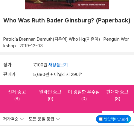
Who Was Ruth Bader Ginsburg? (Paperback)
Patricia Brennan Demuth(지은이)
Who Hq(지은이)
Penguin Wor
kshop
2019-12-03
정가
7,100원
새상품보기
판매가
5,680원 + 마일리지 290점
전체 중고
알라딘 중고
이 광활한 우주점
판매자 중고
(8)
(0)
(0)
(8)
저가격순
모든 품질 등급
반값택배
만 보기