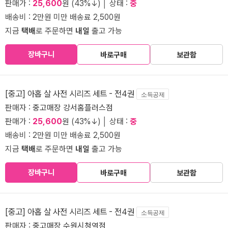
판매가 :
25,600
원 (43%↓) │ 상태 :
중
배송비 : 2만원 미만 배송료 2,500원
지금
택배
로 주문하면
내일
출고 가능
장바구니
바로구매
보관함
[중고] 아홉 살 사전 시리즈 세트 - 전4권
소득공제
판매자 :
중고매장 강서홈플러스점
판매가 :
25,600
원 (43%↓) │ 상태 :
중
배송비 : 2만원 미만 배송료 2,500원
지금
택배
로 주문하면
내일
출고 가능
장바구니
바로구매
보관함
[중고] 아홉 살 사전 시리즈 세트 - 전4권
소득공제
판매자 :
중고매장 수원시청역점