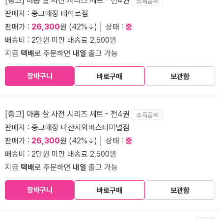
소득공제
판매자 :
중고매장 대학로점
판매가 :
26,300
원 (42%↓) │ 상태 :
중
배송비 : 2만원 미만 배송료 2,500원
지금
택배
로 주문하면
내일
출고 가능
장바구니
바로구매
보관함
[중고] 아홉 살 사전 시리즈 세트 - 전4권
소득공제
판매자 :
중고매장 마산시외버스터미널점
판매가 :
26,300
원 (42%↓) │ 상태 :
중
배송비 : 2만원 미만 배송료 2,500원
지금
택배
로 주문하면
내일
출고 가능
장바구니
바로구매
보관함