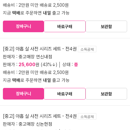
배송비 : 2만원 미만 배송료 2,500원
지금
택배
로 주문하면
내일
출고 가능
장바구니
바로구매
보관함
[중고] 아홉 살 사전 시리즈 세트 - 전4권
소득공제
판매자 :
중고매장 연신내점
판매가 :
25,600
원 (43%↓) │ 상태 :
중
배송비 : 2만원 미만 배송료 2,500원
지금
택배
로 주문하면
내일
출고 가능
장바구니
바로구매
보관함
[중고] 아홉 살 사전 시리즈 세트 - 전4권
소득공제
판매자 :
중고매장 신논현점