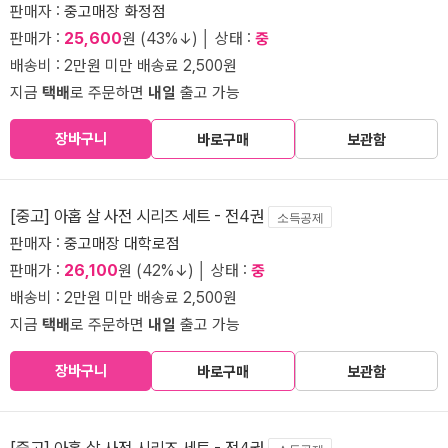
판매자 :
중고매장 화정점
판매가 :
25,600
원 (43%↓) │ 상태 :
중
배송비 : 2만원 미만 배송료 2,500원
지금
택배
로 주문하면
내일
출고 가능
장바구니
바로구매
보관함
[중고] 아홉 살 사전 시리즈 세트 - 전4권
소득공제
판매자 :
중고매장 대학로점
판매가 :
26,100
원 (42%↓) │ 상태 :
중
배송비 : 2만원 미만 배송료 2,500원
지금
택배
로 주문하면
내일
출고 가능
장바구니
바로구매
보관함
[중고] 아홉 살 사전 시리즈 세트 - 전4권