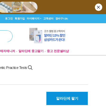
로그인
회원가입
마이페이지
고객센터
장바구니
(0)
판매자매니저
알라딘에 중고팔기
중고 전문셀러샵
ntic Practice Tests
알라딘에 팔기