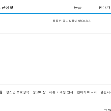
상품정보
등급
판매가
등록된 중고상품이 없습니다.
침
청소년 보호정책
중고매장
제휴·마케팅 안내
판매자 매니저
출판사
고객