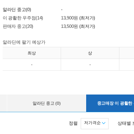
알라딘 중고(0)
-
이 광활한 우주점(14)
13,900원
(최저가)
판매자 중고(20)
13,500원
(최저가)
알라딘에 팔기 예상가
최상
상
-
-
알라딘 중고 (0)
중고매장 이 광활한 우
저가격순
정렬
상태별 