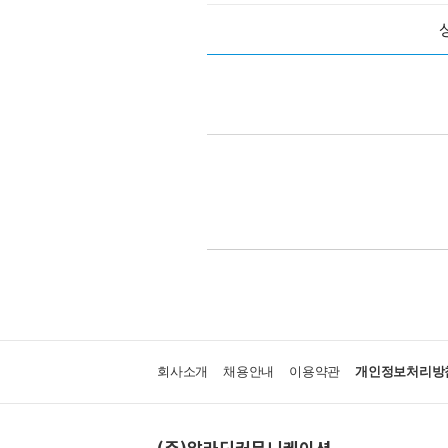
회사소개
채용안내
이용약관
개인정보처리방
(주)알라딘커뮤니케이션