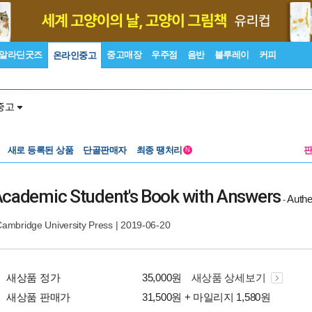
알라딘굿즈
중고매장
우주점
음반
블루레이
커피
온라인중고
중고
새로 등록된 상품
단골판매자
최종 땡처리
N
Academic Student's Book with Answers
Authe
-
ambridge University Press
| 2019-06-20
새상품 정가
35,000원
새상품 상세보기
새상품 판매가
31,500원 + 마일리지 1,580원