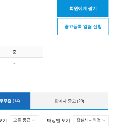
회원에게 팔기
중고등록 알림 신청
중
-
주점 (14)
판매자 중고 (20)
모든 등급
잠실새내역점
보기
매장별 보기