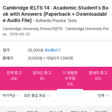
Cambridge IELTS 14 : Academic Student's Bo
ok with Answers (Paperback + Downloadabl
e Audio File)
- Authentic Practice Tests
Cambridge University Press(지은이)
Cambridge University Pre
ss
2019-06-20
정가
35,000원
새상품보기
판매가
31,500원 + 마일리지 1,580점
전체 중고
알라딘 중고
이 광활한
판매자 중고
우주점
(34)
(0)
(20)
(14)
저가격순
모든 품질 등급
전체