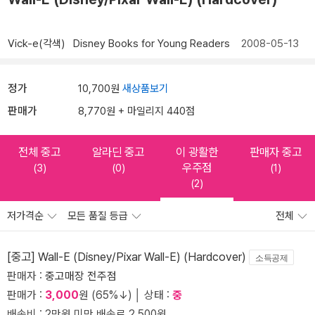
Vick-e(각색)
Disney Books for Young Readers
2008-05-13
정가
10,700원
새상품보기
판매가
8,770원 + 마일리지 440점
전체 중고
알라딘 중고
이 광활한
판매자 중고
우주점
(3)
(0)
(1)
(2)
저가격순
모든 품질 등급
전체
[중고] Wall-E (Disney/Pixar Wall-E) (Hardcover)
소득공제
판매자 :
중고매장 전주점
판매가 :
3,000
원 (65%↓) │ 상태 :
중
배송비 : 2만원 미만 배송료 2,500원