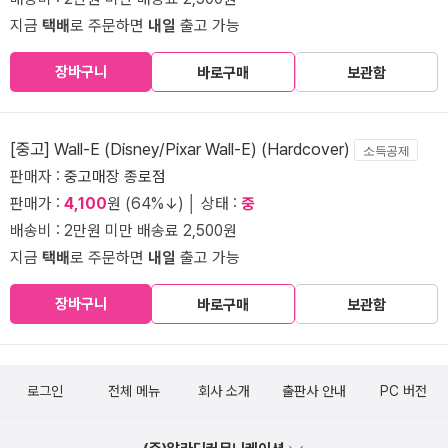
지금
택배
로 주문하면
내일
출고 가능
장바구니
바로구매
보관함
[중고] Wall-E (Disney/Pixar Wall-E) (Hardcover)
소득공제
판매자 :
중고매장 종로점
판매가 :
4,100
원 (64%↓) │ 상태 :
중
배송비 : 2만원 미만 배송료 2,500원
지금
택배
로 주문하면
내일
출고 가능
장바구니
바로구매
보관함
로그인
전체 메뉴
회사 소개
출판사 안내
PC 버전