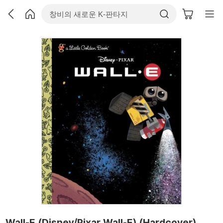
Wall-E (Disney/Pixar Wall-E) (Hardcover)