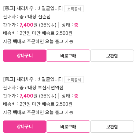
[중고] 체리새우 : 비밀글입니다
소득공제
판매자 :
중고매장 신촌점
판매가 :
7,400
원 (36%↓) │ 상태 :
중
배송비 : 2만원 미만 배송료 2,500원
지금
택배
로 주문하면
오늘
출고 가능
장바구니
바로구매
보관함
[중고] 체리새우 : 비밀글입니다
소득공제
판매자 :
중고매장 부산서면역점
판매가 :
7,400
원 (36%↓) │ 상태 :
중
배송비 : 2만원 미만 배송료 2,500원
지금
택배
로 주문하면
오늘
출고 가능
장바구니
바로구매
보관함