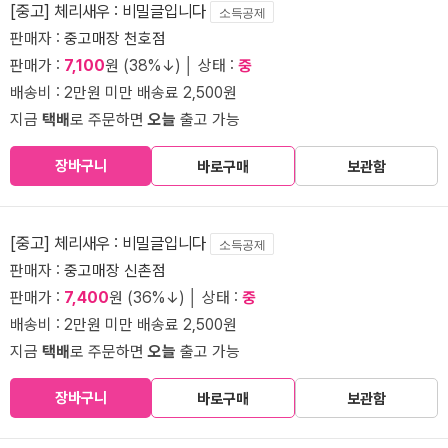
[중고] 체리새우 : 비밀글입니다
소득공제
판매자 :
중고매장 천호점
판매가 :
7,100
원 (38%↓) │ 상태 :
중
배송비 : 2만원 미만 배송료 2,500원
지금
택배
로 주문하면
오늘
출고 가능
장바구니
바로구매
보관함
[중고] 체리새우 : 비밀글입니다
소득공제
판매자 :
중고매장 신촌점
판매가 :
7,400
원 (36%↓) │ 상태 :
중
배송비 : 2만원 미만 배송료 2,500원
지금
택배
로 주문하면
오늘
출고 가능
장바구니
바로구매
보관함