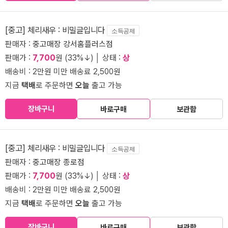
[중고] 체리새우 : 비밀글입니다
소득공제
판매자 :
중고매장 강서홈플러스점
판매가 :
7,700
원 (33%↓) │ 상태 :
상
배송비 : 2만원 미만 배송료 2,500원
지금
택배
로 주문하면
오늘
출고 가능
장바구니
바로구매
보관함
[중고] 체리새우 : 비밀글입니다
소득공제
판매자 :
중고매장 종로점
판매가 :
7,700
원 (33%↓) │ 상태 :
상
배송비 : 2만원 미만 배송료 2,500원
지금
택배
로 주문하면
오늘
출고 가능
장바구니
바로구매
보관함