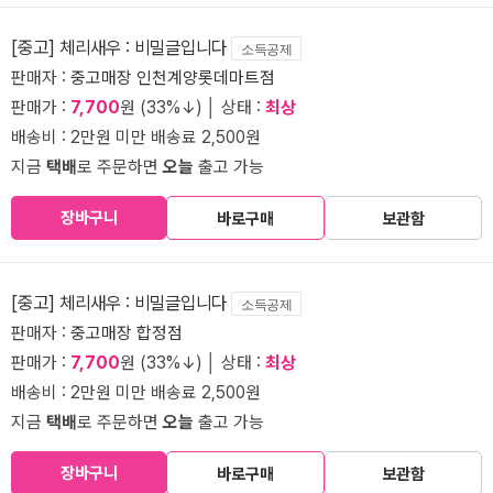
[중고] 체리새우 : 비밀글입니다
소득공제
판매자 :
중고매장 인천계양롯데마트점
판매가 :
7,700
원 (33%↓) │ 상태 :
최상
배송비 : 2만원 미만 배송료 2,500원
지금
택배
로 주문하면
오늘
출고 가능
장바구니
바로구매
보관함
[중고] 체리새우 : 비밀글입니다
소득공제
판매자 :
중고매장 합정점
판매가 :
7,700
원 (33%↓) │ 상태 :
최상
배송비 : 2만원 미만 배송료 2,500원
지금
택배
로 주문하면
오늘
출고 가능
장바구니
바로구매
보관함