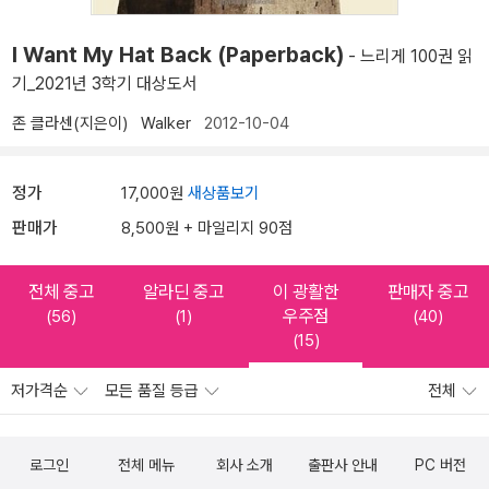
I Want My Hat Back (Paperback)
- 느리게 100권 읽
기_2021년 3학기 대상도서
존 클라센(지은이)
Walker
2012-10-04
정가
17,000원
새상품보기
판매가
8,500원 + 마일리지 90점
전체 중고
알라딘 중고
이 광활한
판매자 중고
우주점
(56)
(1)
(40)
(15)
저가격순
모든 품질 등급
전체
로그인
전체 메뉴
회사 소개
출판사 안내
PC 버전