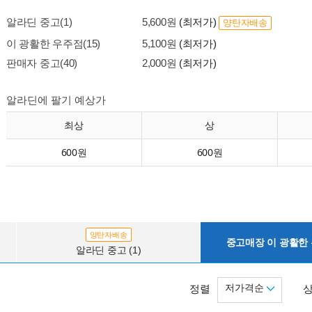
알라딘 중고(1)
5,600원
(최저가)
양탄자배송
이 광활한 우주점(15)
5,100원
(최저가)
판매자 중고(40)
2,000원
(최저가)
알라딘에 팔기 예상가
최상
상
600원
600원
양탄자배송
중고매장 이 광활한 우
알라딘 중고 (1)
저가격순
정렬