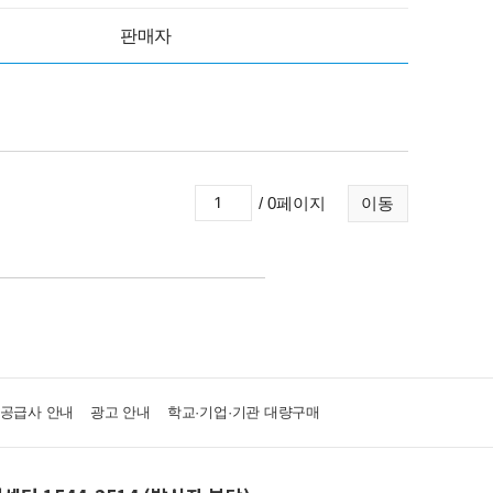
판매자
/ 0페이지
이동
·공급사 안내
광고 안내
학교·기업·기관 대량구매