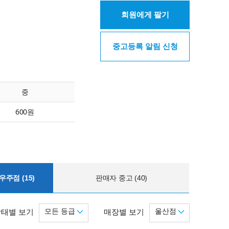
회원에게 팔기
중고등록 알림 신청
중
600원
주점 (15)
판매자 중고 (40)
모든 등급
울산점
상태별 보기
매장별 보기