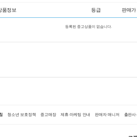
상품정보
등급
판매가
등록된 중고상품이 없습니다.
침
청소년 보호정책
중고매장
제휴·마케팅 안내
판매자 매니저
출판사