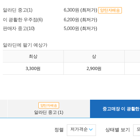
알라딘 중고(1)
6,300원
(최저가)
양탄자배송
이 광활한 우주점(6)
6,200원
(최저가)
판매자 중고(10)
5,000원
(최저가)
알라딘에 팔기 예상가
최상
상
3,300원
2,900원
양탄자배송
중고매장 이 광활한 
알라딘 중고 (1)
저가격순
정렬
상태별 보기