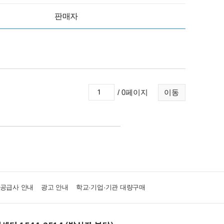
판매자
/ 0페이지
이동
·공급사 안내
광고 안내
학교·기업·기관 대량구매