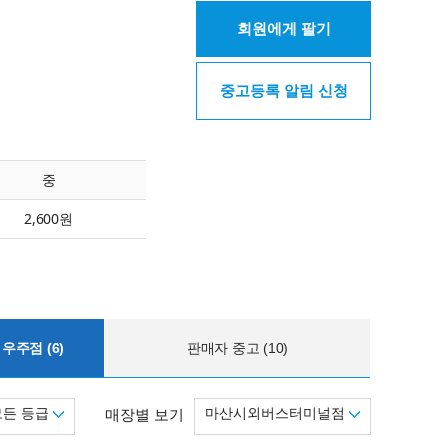
회원에게 팔기
중고등록 알림 신청
중
2,600원
우주점 (6)
판매자 중고 (10)
모든 등급
마산시외버스터미널점
매장별 보기