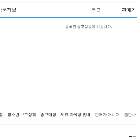
상품정보
등급
판매가
등록된 중고상품이 없습니다.
침
청소년 보호정책
중고매장
제휴·마케팅 안내
판매자 매니저
출판사