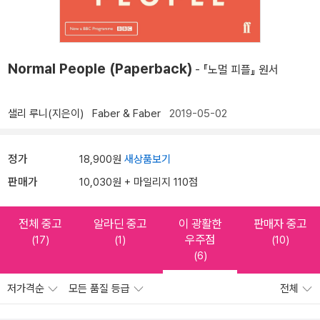
Normal People (Paperback)
- 『노멀 피플』 원서
샐리 루니(지은이)
Faber & Faber
2019-05-02
정가
18,900원
새상품보기
판매가
10,030원 + 마일리지 110점
전체 중고
알라딘 중고
이 광활한
판매자 중고
우주점
(17)
(1)
(10)
(6)
저가격순
모든 품질 등급
전체