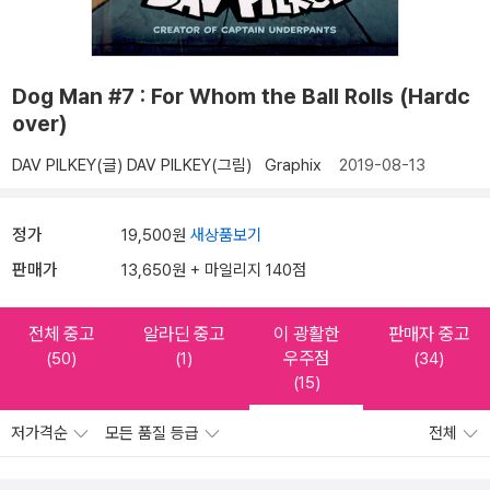
Dog Man #7 : For Whom the Ball Rolls (Hardc
over)
DAV PILKEY(글)
DAV PILKEY(그림)
Graphix
2019-08-13
정가
19,500원
새상품보기
판매가
13,650원 + 마일리지 140점
전체 중고
알라딘 중고
이 광활한
판매자 중고
우주점
(50)
(1)
(34)
(15)
저가격순
모든 품질 등급
전체