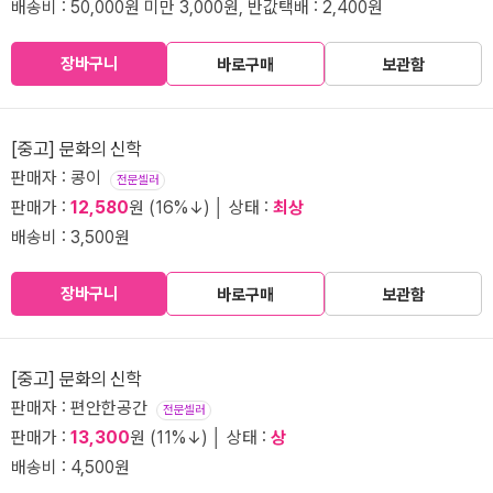
배송비 : 50,000원 미만 3,000원, 반값택배 : 2,400원
장바구니
바로구매
보관함
[중고] 문화의 신학
판매자 : 콩이
전문셀러
판매가 :
12,580
원 (16%↓) │ 상태 :
최상
배송비 : 3,500원
장바구니
바로구매
보관함
[중고] 문화의 신학
판매자 : 편안한공간
전문셀러
판매가 :
13,300
원 (11%↓) │ 상태 :
상
배송비 : 4,500원