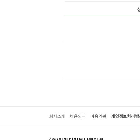
회사소개
채용안내
이용약관
개인정보처리방
(주)알라딘커뮤니케이션