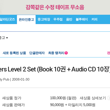
알라딘굿즈
중고매장
우주점
음반
블루레이
커피
온라인중고
중고
새로 등록된 상품
단골판매자
최종 땡처리
N
eaders Level 2 Set (Book 10권 + Audio CD 10장
ty Pub
| 2008-01-30
새상품 정가
100,000원 (절판)
새상품 상세보기
새상품 판매가
90,000원 + 마일리지 5,000원