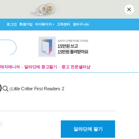
로그인
회원가입
마이페이지
고객센터
장바구니
(0)
판매자매니저
알라딘에 중고팔기
중고 전문셀러샵
)
Little Critter First Readers 2
|
알라딘에 팔기