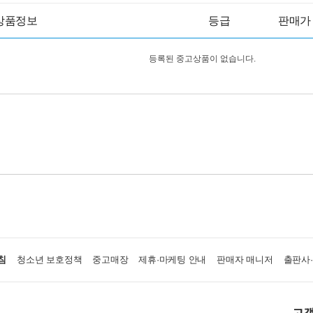
상품정보
등급
판매가
등록된 중고상품이 없습니다.
침
청소년 보호정책
중고매장
제휴·마케팅 안내
판매자 매니저
출판사
고객