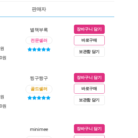
판매자
별책부록
장바구니 담기
전문셀러
바로구매
0원
보관함 담기
00원
찡구짱구
장바구니 담기
골드셀러
바로구매
0원
보관함 담기
00원
minimee
장바구니 담기