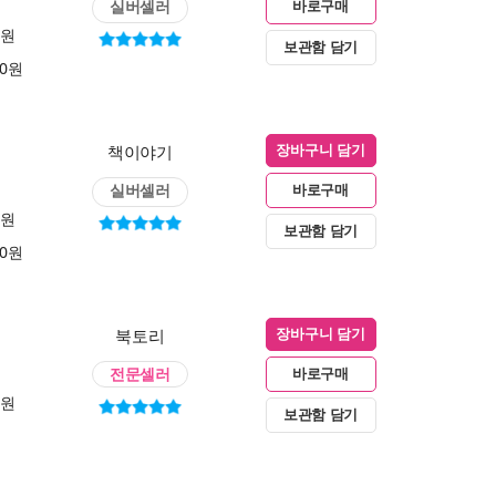
실버셀러
바로구매
0원
보관함 담기
00원
책이야기
장바구니 담기
실버셀러
바로구매
0원
보관함 담기
00원
북토리
장바구니 담기
전문셀러
바로구매
0원
보관함 담기