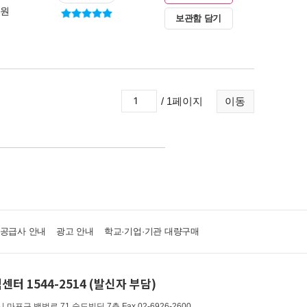
0원
보관함 담기
/ 1페이지
이동
·공급사 안내
광고 안내
학교·기업·기관 대량구매
센터 1544-2514 (발신자 부담)
 마포구 백범로 71 숨도빌딩 7층
Fax 02-6926-2600