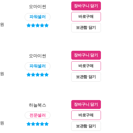
오마이썬
장바구니 담기
파워셀러
바로구매
0원
보관함 담기
오마이썬
장바구니 담기
파워셀러
바로구매
0원
보관함 담기
하늘북스
장바구니 담기
전문셀러
바로구매
0원
보관함 담기