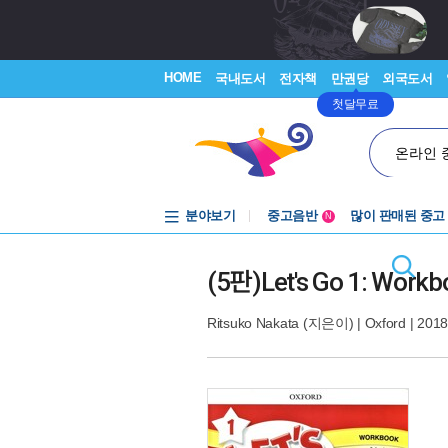
HOME
국내도서
전자책
만권당
외국도서
첫달무료
온라인 
분야보기
중고음반
많이 판매된 중고
N
1천원부터
중고음반
(5판)Let's Go 1: Workbo
Ritsuko Nakata
(지은이) |
Oxford
| 2018