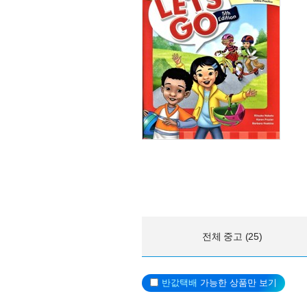
전체 중고 (25)
반값택배
가능한 상품만 보기