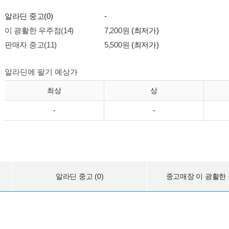
알라딘 중고(0)
-
이 광활한 우주점(14)
7,200원
(최저가)
판매자 중고(11)
5,500원
(최저가)
알라딘에 팔기 예상가
최상
상
-
-
알라딘 중고 (0)
중고매장 이 광활한 우