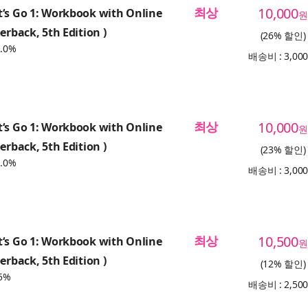
최상
10,000
‘s Go 1: Workbook with Online
원
erback, 5th Edition )
(26% 할인)
.0%
배송비 : 3,00
최상
10,000
‘s Go 1: Workbook with Online
원
erback, 5th Edition )
(23% 할인)
.0%
배송비 : 3,00
최상
10,500
‘s Go 1: Workbook with Online
원
erback, 5th Edition )
(12% 할인)
5%
배송비 : 2,50