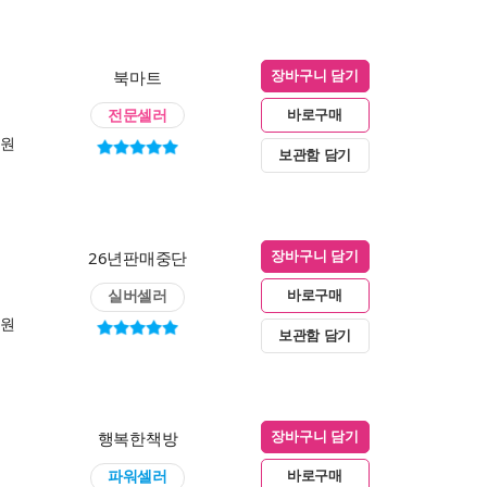
북마트
장바구니 담기
전문셀러
바로구매
0원
보관함 담기
26년판매중단
장바구니 담기
실버셀러
바로구매
0원
보관함 담기
행복한책방
장바구니 담기
파워셀러
바로구매