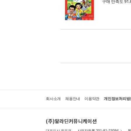
구매 만족도 91.
회사소개
채용안내
이용약관
개인정보처리방
(주)알라딘커뮤니케이션
대표이사 최우경
사업자등록 201-81-23094
통