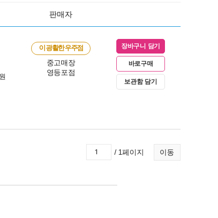
판매자
장바구니 담기
이 광활한 우주점
중고매장
바로구매
영등포점
0원
보관함 담기
/ 1페이지
이동