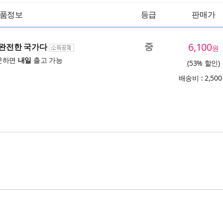
품정보
등급
판매가
중
6,100
 완전한 국가다
원
문하면
내일
출고 가능
(53% 할인)
배송비 : 2,50