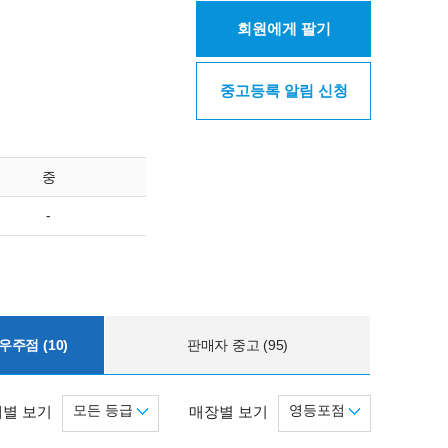
회원에게 팔기
중고등록 알림 신청
중
-
주점 (10)
판매자 중고 (95)
모든 등급
영등포점
별 보기
매장별 보기