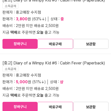
소득공제
판매자 :
중고매장 수지점
판매가 :
3,800
원 (63%↓) │ 상태 :
중
배송비 : 2만원 미만 배송료 2,500원
지금
택배
로 주문하면
오늘
출고 가능
장바구니
바로구매
보관함
[중고] Diary of a Wimpy Kid #6 : Cabin Fever (Paperback)
소득공제
판매자 :
중고매장 수지점
판매가 :
5,000
원 (51%↓) │ 상태 :
상
배송비 : 2만원 미만 배송료 2,500원
지금
택배
로 주문하면
오늘
출고 가능
장바구니
바로구매
보관함