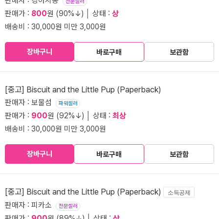
판매자 : 강아지똥
전문셀러
판매가 :
800
원 (90%↓) │ 상태 :
상
배송비 : 30,000원 미만 3,000원
장바구니
바로구매
보관함
[중고] Biscuit and the Little Pup (Paperback)
판매자 : 보물섬
파워셀러
판매가 :
900
원 (92%↓) │ 상태 :
최상
배송비 : 30,000원 미만 3,000원
장바구니
바로구매
보관함
[중고] Biscuit and the Little Pup (Paperback)
소득공제
판매자 : 피카소
전문셀러
판매가 :
900
원 (89%↓) │ 상태 :
상