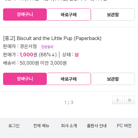
장바구니
바로구매
보관함
[중고] Biscuit and the Little Pup (Paperback)
판매자 : 경은서점
전문셀러
판매가 :
1,000
원 (88%↓) │ 상태 :
상
배송비 : 50,000원 미만 3,000원
장바구니
바로구매
보관함
1 / 3
로그인
전체 메뉴
회사 소개
출판사 안내
PC 버전