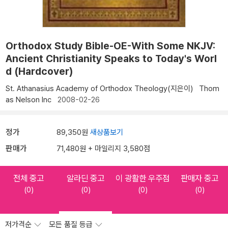
Orthodox Study Bible-OE-With Some NKJV:
Ancient Christianity Speaks to Today's Worl
d (Hardcover)
St. Athanasius Academy of Orthodox Theology(지은이)
Thom
as Nelson Inc
2008-02-26
정가
89,350원
새상품보기
판매가
71,480원 + 마일리지 3,580점
전체 중고
알라딘 중고
이 광활한 우주점
판매자 중고
(0)
(0)
(0)
(0)
저가격순
모든 품질 등급