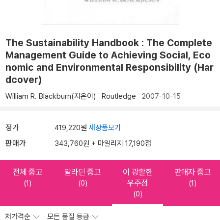
The Sustainability Handbook : The Complete
Management Guide to Achieving Social, Eco
nomic and Environmental Responsibility (Har
dcover)
William R. Blackburn(지은이)
Routledge
2007-10-15
정가
419,220원
새상품보기
판매가
343,760원 + 마일리지 17,190점
전체 중고
알라딘 중고
이 광활한
판매자 중고
우주점
(1)
(0)
(1)
(0)
저가격순
모든 품질 등급