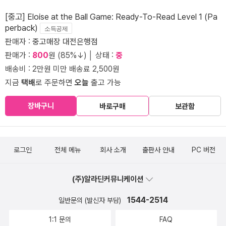
[중고] Eloise at the Ball Game: Ready-To-Read Level 1 (Pa
perback)
소득공제
판매자 :
중고매장 대전은행점
판매가 :
800
원 (85%↓) │ 상태 :
중
배송비 : 2만원 미만 배송료 2,500원
지금
택배
로 주문하면
오늘
출고 가능
장바구니
바로구매
보관함
로그인
전체 메뉴
회사 소개
출판사 안내
PC 버전
(주)알라딘커뮤니케이션
1544-2514
일반문의 (발신자 부담)
1:1 문의
FAQ