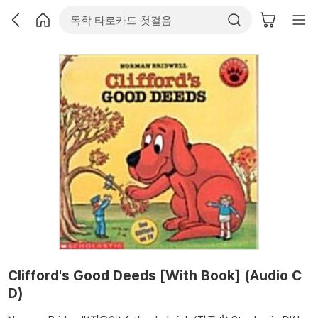
Clifford's Good Deeds [With Book] (Audio C
D)