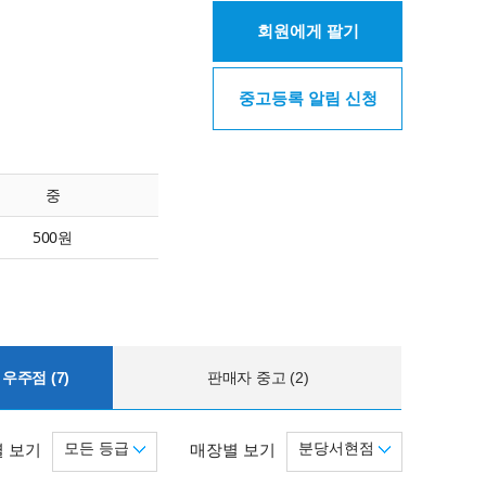
회원에게 팔기
중고등록 알림 신청
중
500원
우주점 (7)
판매자 중고 (2)
모든 등급
분당서현점
 보기
매장별 보기