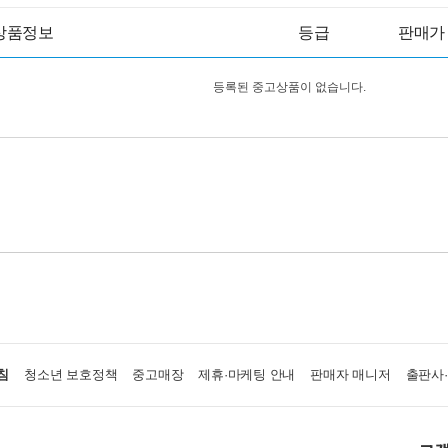
상품정보
등급
판매가
등록된 중고상품이 없습니다.
침
청소년 보호정책
중고매장
제휴·마케팅 안내
판매자 매니저
출판사