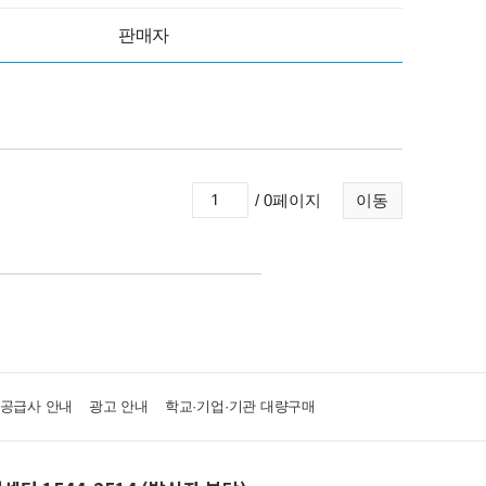
판매자
/ 0페이지
이동
·공급사 안내
광고 안내
학교·기업·기관 대량구매