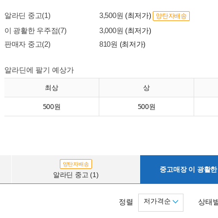
알라딘 중고(1)
3,500원
(최저가)
양탄자배송
이 광활한 우주점(7)
3,000원
(최저가)
판매자 중고(2)
810원
(최저가)
알라딘에 팔기 예상가
최상
상
500원
500원
양탄자배송
중고매장 이 광활한 
알라딘 중고 (1)
저가격순
정렬
상태별