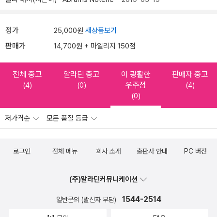
정가
25,000원
새상품보기
판매가
14,700원 + 마일리지 150점
전체 중고
알라딘 중고
이 광활한
판매자 중고
우주점
(4)
(0)
(4)
(0)
저가격순
모든 품질 등급
로그인
전체 메뉴
회사 소개
출판사 안내
PC 버전
(주)알라딘커뮤니케이션
1544-2514
일반문의 (발신자 부담)