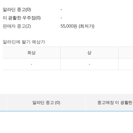
알라딘 중고(0)
-
이 광활한 우주점(0)
-
판매자 중고(2)
55,000원
(최저가)
알라딘에 팔기 예상가
최상
상
-
-
알라딘 중고 (0)
중고매장 이 광활한 