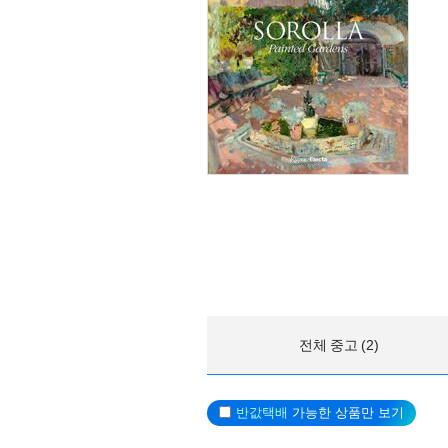
전체 중고 (2)
반값택배
가능한 상품만 보기