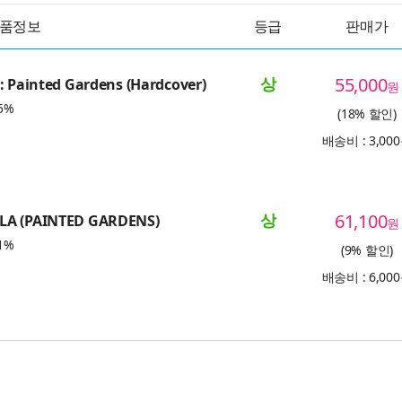
품정보
등급
판매가
상
55,000
: Painted Gardens (Hardcover)
원
5%
(18% 할인)
배송비 : 3,00
상
61,100
LA (PAINTED GARDENS)
원
1%
(9% 할인)
배송비 : 6,00