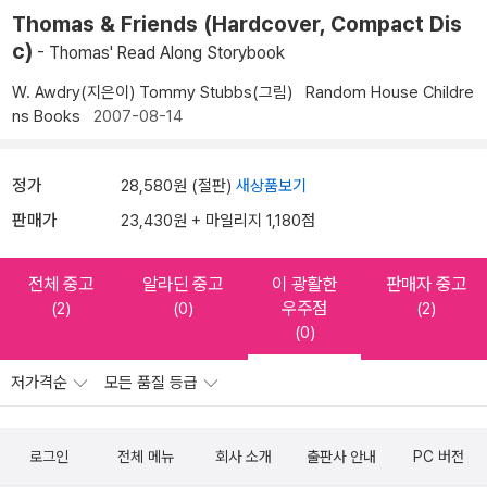
Thomas & Friends (Hardcover, Compact Dis
c)
- Thomas' Read Along Storybook
W. Awdry(지은이)
Tommy Stubbs(그림)
Random House Childre
ns Books
2007-08-14
정가
28,580원 (절판)
새상품보기
판매가
23,430원 + 마일리지 1,180점
전체 중고
알라딘 중고
이 광활한
판매자 중고
우주점
(2)
(0)
(2)
(0)
저가격순
모든 품질 등급
로그인
전체 메뉴
회사 소개
출판사 안내
PC 버전