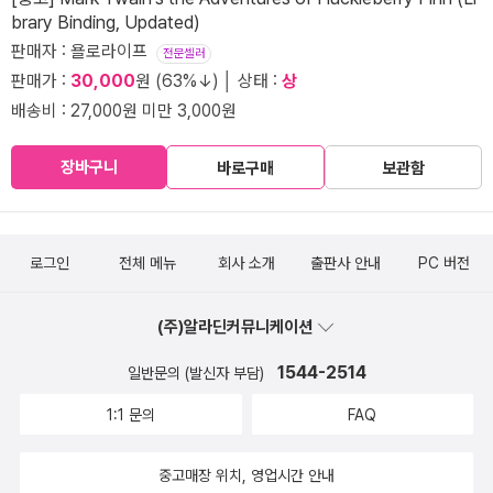
brary Binding, Updated)
판매자 : 욜로라이프
전문셀러
판매가 :
30,000
원 (63%↓) │ 상태 :
상
배송비 : 27,000원 미만 3,000원
장바구니
바로구매
보관함
로그인
전체 메뉴
회사 소개
출판사 안내
PC 버전
(주)알라딘커뮤니케이션
1544-2514
일반문의 (발신자 부담)
1:1 문의
FAQ
중고매장 위치, 영업시간 안내