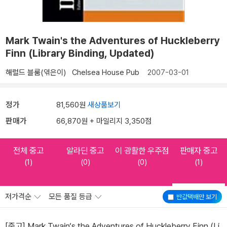
Mark Twain's the Adventures of Huckleberry
Finn (Library Binding, Updated)
해럴드 블룸(엮은이)
Chelsea House Pub
2007-03-01
정가
81,560원
새상품보기
판매가
66,870원 + 마일리지 3,350점
전체 중고
알라딘 중고
이 광활한 우주점
판매자 중고
(1)
(0)
(0)
(1)
저가격순
모든 품질 등급
반값택배
만 보기
[중고] Mark Twain‘s the Adventures of Huckleberry Finn (Li