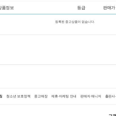
상품정보
등급
판매가
등록된 중고상품이 없습니다.
침
청소년 보호정책
중고매장
제휴·마케팅 안내
판매자 매니저
출판사
고객