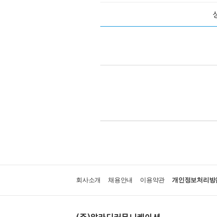
회사소개
채용안내
이용약관
개인정보처리방
(주)알라딘커뮤니케이션