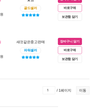
골드셀러
바로구매
0원
보관함 담기
새것같은중고판매
원
장바구니 담기
파워셀러
바로구매
0원
보관함 담기
/ 1페이지
이동