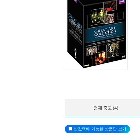
전체 중고 (4)
반값택배
가능한 상품만 보기