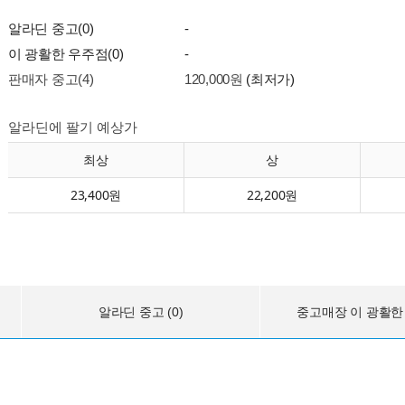
알라딘 중고(0)
-
이 광활한 우주점(0)
-
판매자 중고(4)
120,000원
(최저가)
알라딘에 팔기 예상가
최상
상
23,400원
22,200원
알라딘 중고 (0)
중고매장 이 광활한 