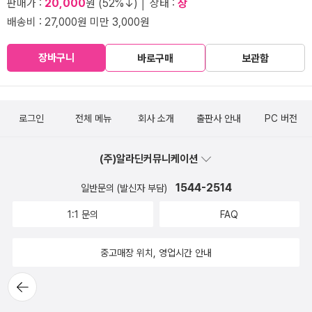
판매가 :
20,000
원 (52%↓) │ 상태 :
상
배송비 : 27,000원 미만 3,000원
장바구니
바로구매
보관함
로그인
전체 메뉴
회사 소개
출판사 안내
PC 버전
(주)알라딘커뮤니케이션
1544-2514
일반문의 (발신자 부담)
1:1 문의
FAQ
중고매장 위치, 영업시간 안내
뒤로가
기