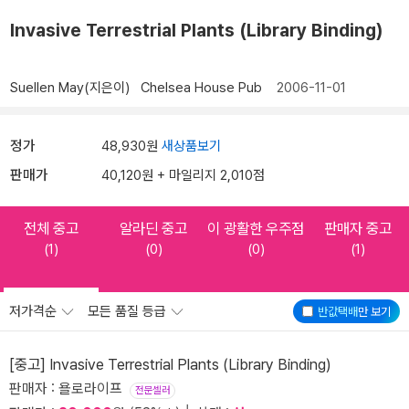
Invasive Terrestrial Plants (Library Binding)
Suellen May(지은이)
Chelsea House Pub
2006-11-01
정가
48,930원
새상품보기
판매가
40,120원 + 마일리지 2,010점
전체 중고
알라딘 중고
이 광활한 우주점
판매자 중고
(1)
(0)
(0)
(1)
저가격순
모든 품질 등급
반값택배
만 보기
[중고] Invasive Terrestrial Plants (Library Binding)
판매자 : 욜로라이프
전문셀러