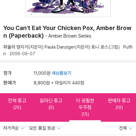
You Can't Eat Your Chicken Pox, Amber Brow
n (Paperback)
- Amber Brown Series
파울라 댄지거(지은이)
Paula Danziger(지은이)
토니 로스(그림)
Puffi
n
2006-09-07
정가
11,000원
새상품보기
판매가
8,800원 + 마일리지 440점
전체 중고
알라딘 중고
이 광활한
판매자 중고
우주점
(25)
(0)
(10)
(15)
저가격순
모든 품질 등급
전체