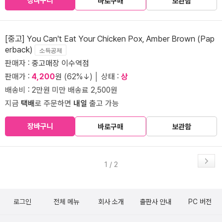
장바구니
바로구매
보관함
[중고] You Can't Eat Your Chicken Pox, Amber Brown (Pap
erback)
소득공제
판매자 :
중고매장 이수역점
판매가 :
4,200
원 (62%↓) │ 상태 :
상
배송비 : 2만원 미만 배송료 2,500원
지금
택배
로 주문하면
내일
출고 가능
장바구니
바로구매
보관함
1 / 2
로그인
전체 메뉴
회사 소개
출판사 안내
PC 버전