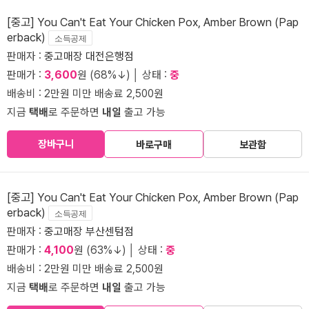
[중고] You Can't Eat Your Chicken Pox, Amber Brown (Pap
erback)
소득공제
판매자 :
중고매장 대전은행점
판매가 :
3,600
원 (68%↓) │ 상태 :
중
배송비 : 2만원 미만 배송료 2,500원
지금
택배
로 주문하면
내일
출고 가능
장바구니
바로구매
보관함
[중고] You Can't Eat Your Chicken Pox, Amber Brown (Pap
erback)
소득공제
판매자 :
중고매장 부산센텀점
판매가 :
4,100
원 (63%↓) │ 상태 :
중
배송비 : 2만원 미만 배송료 2,500원
지금
택배
로 주문하면
내일
출고 가능