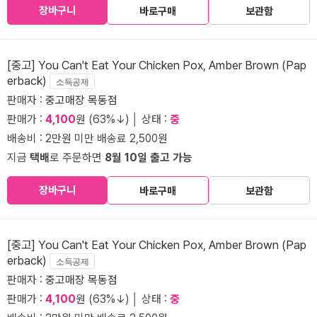
장바구니
바로구매
보관함
[중고] You Can't Eat Your Chicken Pox, Amber Brown (Pap
erback)
소득공제
판매자 :
중고매장 목동점
판매가 :
4,100
원 (63%↓) │ 상태 :
중
배송비 : 2만원 미만 배송료 2,500원
지금
택배
로 주문하면
8월 10일 출고 가능
장바구니
바로구매
보관함
[중고] You Can't Eat Your Chicken Pox, Amber Brown (Pap
erback)
소득공제
판매자 :
중고매장 목동점
판매가 :
4,100
원 (63%↓) │ 상태 :
중