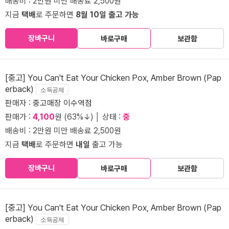
배송비 : 2만원 미만 배송료 2,500원
지금
택배
로 주문하면
8월 10일 출고 가능
장바구니
바로구매
보관함
[중고] You Can't Eat Your Chicken Pox, Amber Brown (Pap
erback)
소득공제
판매자 :
중고매장 이수역점
판매가 :
4,100
원 (63%↓) │ 상태 :
중
배송비 : 2만원 미만 배송료 2,500원
지금
택배
로 주문하면
내일
출고 가능
장바구니
바로구매
보관함
[중고] You Can't Eat Your Chicken Pox, Amber Brown (Pap
erback)
소득공제