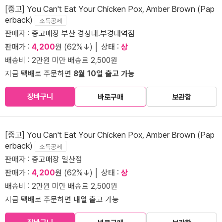
[중고] You Can't Eat Your Chicken Pox, Amber Brown (Pap
erback)
소득공제
판매자 :
중고매장 부산 경성대.부경대역점
판매가 :
4,200
원 (62%↓) │ 상태 :
상
배송비 : 2만원 미만 배송료 2,500원
지금
택배
로 주문하면
8월 10일 출고 가능
장바구니
바로구매
보관함
[중고] You Can't Eat Your Chicken Pox, Amber Brown (Pap
erback)
소득공제
판매자 :
중고매장 일산점
판매가 :
4,200
원 (62%↓) │ 상태 :
상
배송비 : 2만원 미만 배송료 2,500원
지금
택배
로 주문하면
내일
출고 가능