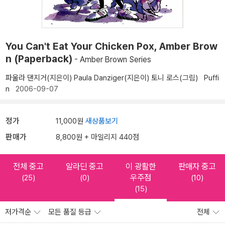
You Can't Eat Your Chicken Pox, Amber Brow
n (Paperback)
- Amber Brown Series
파울라 댄지거(지은이)
Paula Danziger(지은이)
토니 로스(그림)
Puffi
n
2006-09-07
정가
11,000원
새상품보기
판매가
8,800원 + 마일리지 440점
전체 중고
알라딘 중고
이 광활한
판매자 중고
우주점
(25)
(0)
(10)
(15)
저가격순
모든 품질 등급
전체