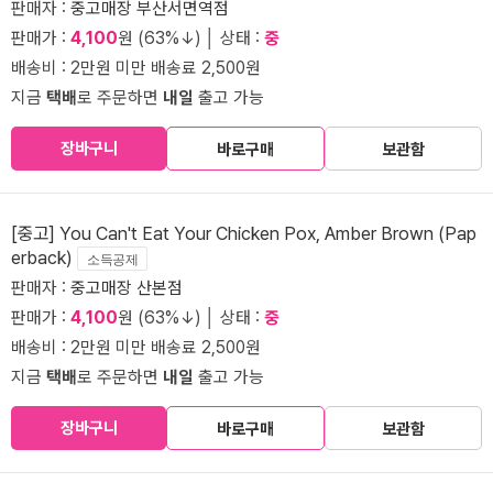
판매자 :
중고매장 부산서면역점
판매가 :
4,100
원 (63%↓) │ 상태 :
중
배송비 : 2만원 미만 배송료 2,500원
지금
택배
로 주문하면
내일
출고 가능
장바구니
바로구매
보관함
[중고] You Can't Eat Your Chicken Pox, Amber Brown (Pap
erback)
소득공제
판매자 :
중고매장 산본점
판매가 :
4,100
원 (63%↓) │ 상태 :
중
배송비 : 2만원 미만 배송료 2,500원
지금
택배
로 주문하면
내일
출고 가능
장바구니
바로구매
보관함