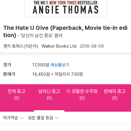
The Hate U Give (Paperback, Movie tie-in edi
tion)
- '당신이 남긴 증오' 원서
앤지 토머스(지은이)
Walker Books Ltd
2018-08-09
정가
17,000원
새상품보기
판매가
14,450원 + 마일리지 730점
전체 중고
알라딘 중고
이 광활한 우주점
판매자 중고
(5)
(0)
(0)
(5)
저가격순
모든 품질 등급