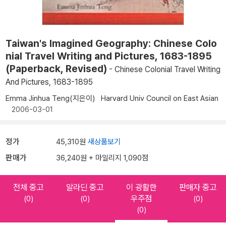
Taiwan's Imagined Geography: Chinese Colo
nial Travel Writing and Pictures, 1683-1895
(Paperback, Revised)
- Chinese Colonial Travel Writing
And Pictures, 1683-1895
Emma Jinhua Teng(지은이)
Harvard Univ Council on East Asian
2006-03-01
정가
45,310원
새상품보기
판매가
36,240원 + 마일리지 1,090점
전체 중고
알라딘 중고
이 광활한
판매자 중고
우주점
(0)
(0)
(0)
(0)