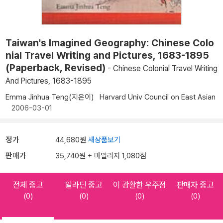
Taiwan's Imagined Geography: Chinese Colo
nial Travel Writing and Pictures, 1683-1895
(Paperback, Revised)
- Chinese Colonial Travel Writing
And Pictures, 1683-1895
Emma Jinhua Teng(지은이)
Harvard Univ Council on East Asian
2006-03-01
정가
44,680원
새상품보기
판매가
35,740원 + 마일리지 1,080점
전체 중고
알라딘 중고
이 광활한 우주점
판매자 중고
(0)
(0)
(0)
(0)