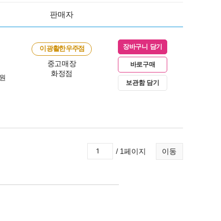
판매자
장바구니 담기
이 광활한 우주점
중고매장
바로구매
화정점
0원
보관함 담기
/ 1페이지
이동