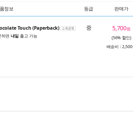
품정보
등급
판매가
중
5,700
ocolate Touch (Paperback)
원
문하면
내일
출고 가능
(56% 할인)
배송비 : 2,50