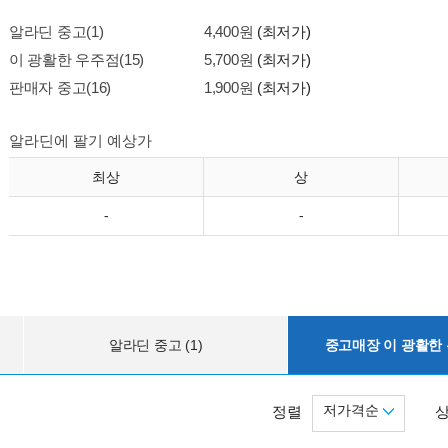
알라딘 중고(1)
4,400원
(최저가)
이 광활한 우주점(15)
5,700원
(최저가)
판매자 중고(16)
1,900원
(최저가)
알라딘에 팔기 예상가
최상
상
-
-
알라딘 중고 (1)
중고매장 이 광활한 우
저가격순
정렬