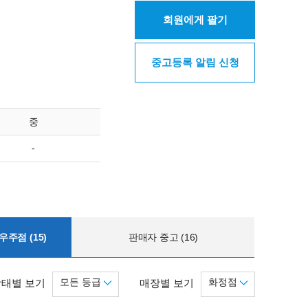
회원에게 팔기
중고등록 알림 신청
중
-
주점 (15)
판매자 중고 (16)
모든 등급
화정점
상태별 보기
매장별 보기