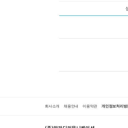
회사소개
채용안내
이용약관
개인정보처리방
(주)알라딘커뮤니케이션