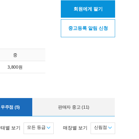
회원에게 팔기
중고등록 알림 신청
중
3,800원
우주점 (5)
판매자 중고 (11)
모든 등급
신림점
상태별 보기
매장별 보기