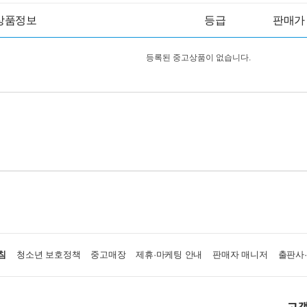
상품정보
등급
판매가
등록된 중고상품이 없습니다.
침
청소년 보호정책
중고매장
제휴·마케팅 안내
판매자 매니저
출판사
고객