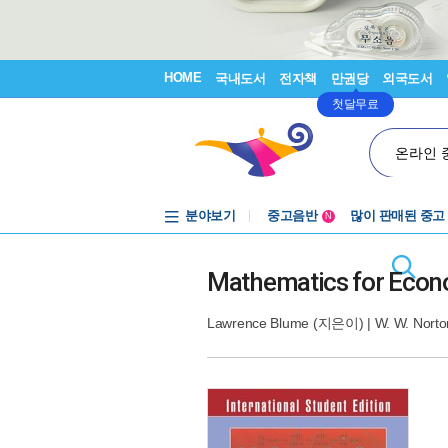
HOME
국내도서
전자책
만권당
외국도서
첫달무료
온라인 
분야보기
중고음반
많이 판매된 중고
N
1천원부터
중고음반
Mathematics for Econ
Lawrence Blume
(지은이) |
W. W. Norto