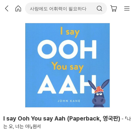
I say Ooh You say Aah (Paperback, 영국판)
- 『나
는 오, 너는 아!』원서