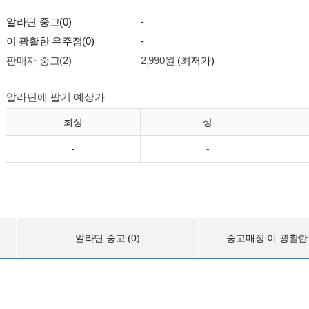
알라딘 중고(0)
-
이 광활한 우주점(0)
-
판매자 중고(2)
2,990원
(최저가)
알라딘에 팔기 예상가
최상
상
-
-
알라딘 중고 (0)
중고매장 이 광활한 