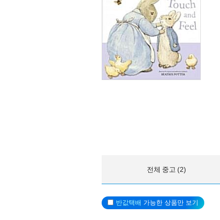
전체 중고 (2)
반값택배
가능한 상품만 보기