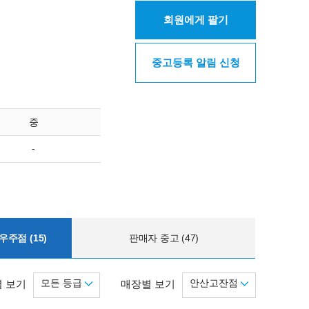
회원에게 팔기
중고등록 알림 신청
중
-
주점 (15)
판매자 중고 (47)
모든 등급
안산고잔점
 보기
매장별 보기