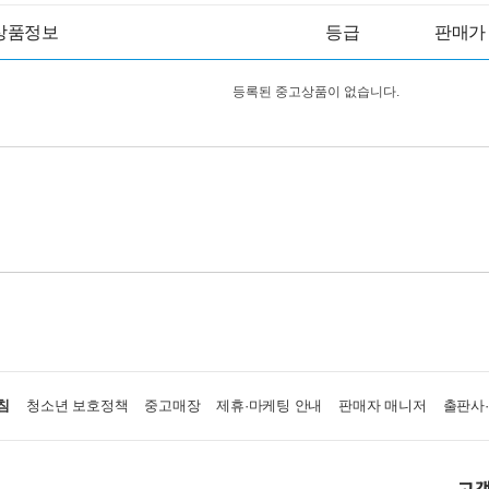
상품정보
등급
판매가
등록된 중고상품이 없습니다.
침
청소년 보호정책
중고매장
제휴·마케팅 안내
판매자 매니저
출판사
고객