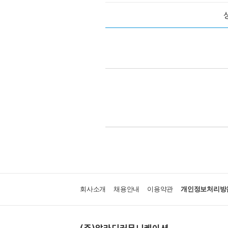
회사소개
채용안내
이용약관
개인정보처리방
(주)알라딘커뮤니케이션