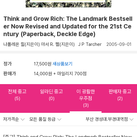
Think and Grow Rich: The Landmark Bestsell
er Now Revised and Updated for the 21st Ce
ntury (Paperback, Deckle Edge)
나폴레온 힐(지은이)
아서 R. 펠(지은이)
J P Tarcher
2005-09-01
정가
17,500원
새상품보기
판매가
14,000원 + 마일리지 700점
전체 중고
알라딘 중고
이 광활한
판매자 중고
우주점
(5)
(0)
(2)
(3)
저가격순
모든 품질 등급
부산 경성대.부경대역점
[중고] Think and Grow Rich: The Landmark Bestseller Now