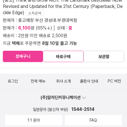
Revised and Updated for the 21st Century (Paperback, De
ckle Edge)
소득공제
판매자 :
중고매장 부산 경성대.부경대역점
판매가 :
6,100
원 (65%↓) │ 상태 :
중
배송비 : 2만원 미만 배송료 2,500원
지금
택배
로 주문하면
8월 10일 출고 가능
장바구니
바로구매
보관함
로그인
전체 메뉴
회사 소개
출판사 안내
PC 버전
(주)알라딘커뮤니케이션
1544-2514
일반문의 (발신자 부담)
1:1 문의
FAQ