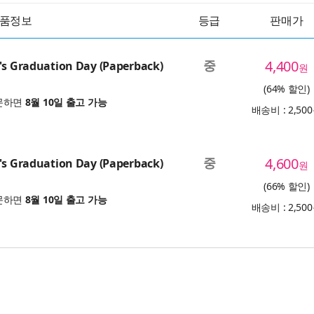
품정보
등급
판매가
중
4,400
's Graduation Day (Paperback)
원
(64% 할인)
문하면
8월 10일 출고 가능
배송비 : 2,50
중
4,600
's Graduation Day (Paperback)
원
(66% 할인)
문하면
8월 10일 출고 가능
배송비 : 2,50