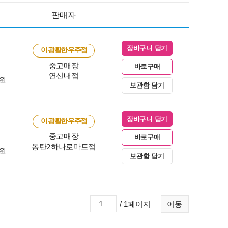
판매자
장바구니 담기
이 광활한 우주점
중고매장
바로구매
연신내점
0원
보관함 담기
장바구니 담기
이 광활한 우주점
중고매장
바로구매
동탄2하나로마트점
0원
보관함 담기
/ 1페이지
이동