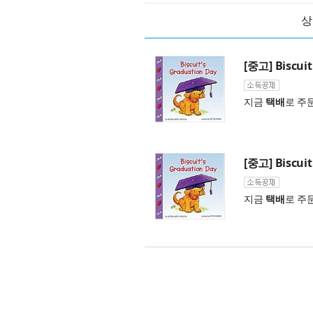
상
[중고] Biscuit
지금
택배
로 주
[중고] Biscuit
지금
택배
로 주