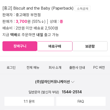
[중고] Biscuit and the Baby (Paperback)
소득공제
판매자 :
중고매장 부천점
판매가 :
3,700
원 (55%↓) │ 상태 :
중
배송비 : 2만원 미만 배송료 2,500원
지금
택배
로 주문하면
내일
출고 가능
장바구니
바로구매
보관함
로그인
전체 메뉴
회사 소개
출판사 안내
PC 버전
(주)알라딘커뮤니케이션
1544-2514
일반문의 (발신자 부담)
1:1 문의
FAQ