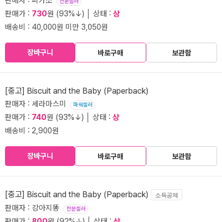
판매자 : 피카소
전문셀러
판매가 :
730
원 (93%↓) │ 상태 :
상
배송비 : 40,000원 미만 3,050원
장바구니
바로구매
보관함
[중고] Biscuit and the Baby (Paperback)
판매자 : 세라마스미
파워셀러
판매가 :
740
원 (93%↓) │ 상태 :
상
배송비 : 2,900원
장바구니
바로구매
보관함
[중고] Biscuit and the Baby (Paperback)
소득공제
판매자 : 강아지똥
전문셀러
판매가 :
800
원 (92%↓) │ 상태 :
상