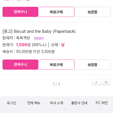
장바구니
바로구매
보관함
[중고] Biscuit and the Baby (Paperback)
판매자 : 축복책방
전문셀러
판매가 :
1,000
원 (88%↓) │ 상태 :
상
배송비 : 50,000원 미만 3,500원
장바구니
바로구매
보관함
1 / 3
로그인
전체 메뉴
회사 소개
출판사 안내
PC 버전