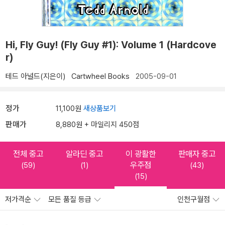
Hi, Fly Guy! (Fly Guy #1): Volume 1 (Hardcove
r)
테드 아널드(지은이)
Cartwheel Books
2005-09-01
정가
11,100원
새상품보기
판매가
8,880원 + 마일리지 450점
전체 중고
알라딘 중고
이 광활한
판매자 중고
우주점
(59)
(1)
(43)
(15)
저가격순
모든 품질 등급
인천구월점