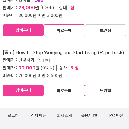
전문셀러
판매가 :
28,000
원 (0%↓) │ 상태 :
상
배송비 : 30,000원 미만 3,000원
장바구니
바로구매
보관함
[중고] How to Stop Worrying and Start Living (Paperback)
판매자 : 달빛서가
실버셀러
판매가 :
30,000
원 (0%↓) │ 상태 :
최상
배송비 : 20,000원 미만 3,500원
장바구니
바로구매
보관함
로그인
전체 메뉴
회사 소개
출판사 안내
PC 버전