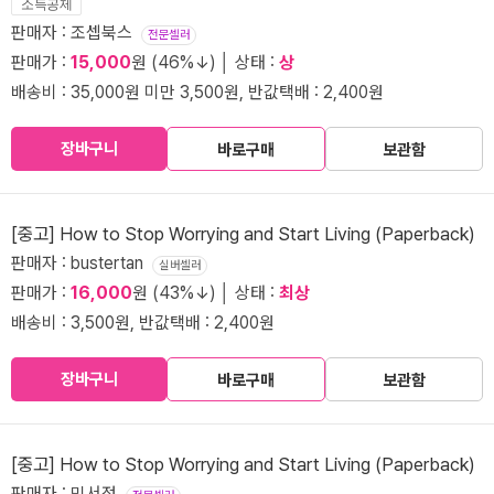
소득공제
판매자 : 조셉북스
전문셀러
판매가 :
15,000
원 (46%↓) │ 상태 :
상
배송비 : 35,000원 미만 3,500원, 반값택배 : 2,400원
장바구니
바로구매
보관함
[중고] How to Stop Worrying and Start Living (Paperback)
판매자 : bustertan
실버셀러
판매가 :
16,000
원 (43%↓) │ 상태 :
최상
배송비 : 3,500원, 반값택배 : 2,400원
장바구니
바로구매
보관함
[중고] How to Stop Worrying and Start Living (Paperback)
판매자 : 민서점