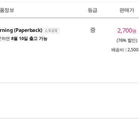
품정보
등급
판매가
중
2,700
rning (Paperback)
원
문하면
8월 10일 출고 가능
(76% 할인)
배송비 : 2,50