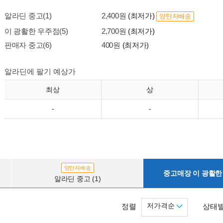
알라딘 중고(1)
2,400원
(최저가)
양탄자배송
이 광활한 우주점(5)
2,700원
(최저가)
판매자 중고(6)
400원
(최저가)
알라딘에 팔기 예상가
최상
상
-
-
양탄자배송
중고매장 이 광활한 
알라딘 중고 (1)
저가격순
정렬
상태별