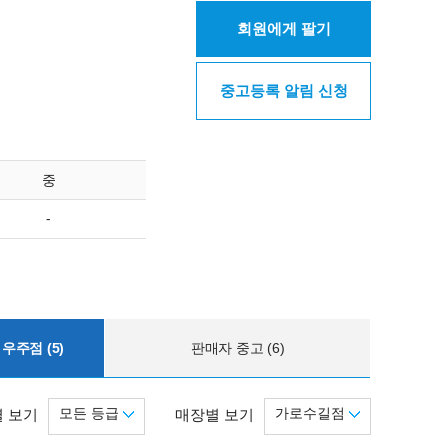
회원에게 팔기
중고등록 알림 신청
중
-
우주점 (5)
판매자 중고 (6)
모든 등급
가로수길점
 보기
매장별 보기