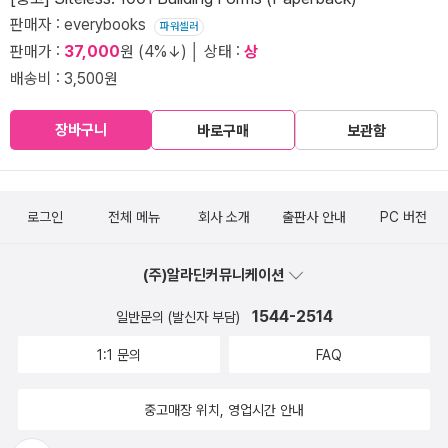
판매자 : everybooks
파워셀러
판매가 :
37,000
원 (4%↓) │ 상태 :
상
배송비 : 3,500원
장바구니
바로구매
보관함
로그인
전체 메뉴
회사 소개
출판사 안내
PC 버전
(주)알라딘커뮤니케이션
1544-2514
일반문의 (발신자 부담)
1:1 문의
FAQ
중고매장 위치, 영업시간 안내