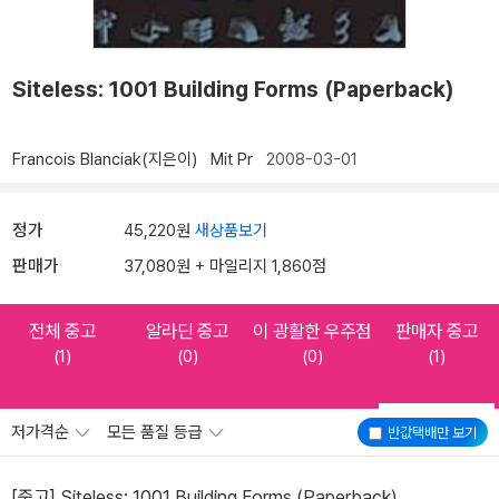
Siteless: 1001 Building Forms (Paperback)
Francois Blanciak(지은이)
Mit Pr
2008-03-01
정가
45,220원
새상품보기
판매가
37,080원 + 마일리지 1,860점
전체 중고
알라딘 중고
이 광활한 우주점
판매자 중고
(1)
(0)
(0)
(1)
저가격순
모든 품질 등급
반값택배
만 보기
[중고] Siteless: 1001 Building Forms (Paperback)