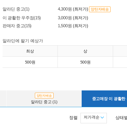
알라딘 중고(1)
4,300원
(최저가)
양탄자배송
이 광활한 우주점(15)
3,000원
(최저가)
판매자 중고(15)
1,500원
(최저가)
알라딘에 팔기 예상가
최상
상
500원
500원
양탄자배송
중고매장 이 광활한 우
알라딘 중고 (1)
저가격순
정렬
상태별