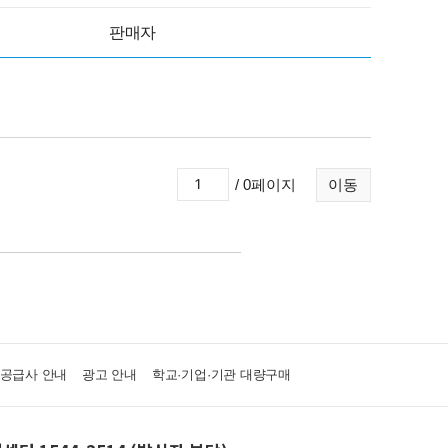
판매자
/ 0페이지
이동
·공급사 안내
광고 안내
학교·기업·기관 대량구매