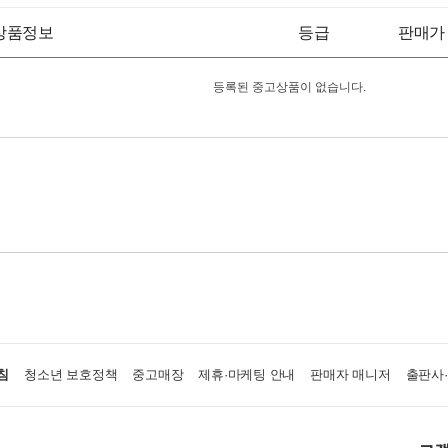
상품정보
등급
판매가
등록된 중고상품이 없습니다.
침
청소년 보호정책
중고매장
제휴·마케팅 안내
판매자 매니저
출판사