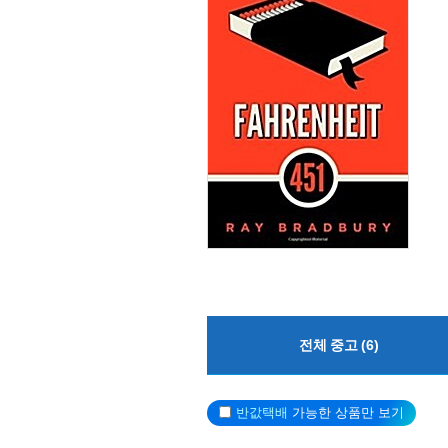
전체 중고 (6)
반값택배
가능한 상품만 보기