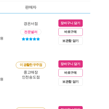
판매자
경은서점
장바구니 담기
전문셀러
바로구매
0원
보관함 담기
장바구니 담기
이 광활한 우주점
중고매장
바로구매
인천송도점
0원
보관함 담기