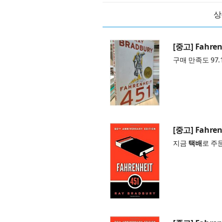
상
[중고] Fahrenh
구매 만족도 97.
[중고] Fahrenh
지금
택배
로 주