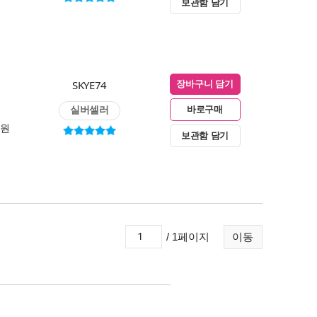
보관함 담기
SKYE74
장바구니 담기
실버셀러
바로구매
0원
보관함 담기
/ 1페이지
이동