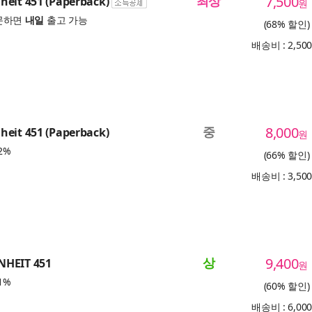
최상
7,500
eit 451 (Paperback)
원
문하면
내일
출고 가능
(68% 할인)
배송비 : 2,50
중
8,000
eit 451 (Paperback)
원
2%
(66% 할인)
배송비 : 3,50
상
9,400
NHEIT 451
원
1%
(60% 할인)
배송비 : 6,00