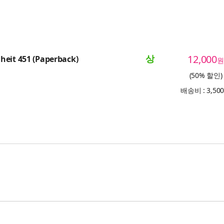
상
12,000
eit 451 (Paperback)
원
(50% 할인)
배송비 : 3,50