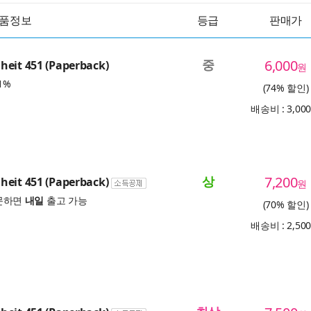
품정보
등급
판매가
중
6,000
eit 451 (Paperback)
원
1%
(74% 할인)
배송비 : 3,00
상
7,200
eit 451 (Paperback)
원
문하면
내일
출고 가능
(70% 할인)
배송비 : 2,50