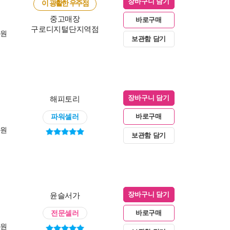
장바구니 담기
이 광활한 우주점
중고매장
바로구매
구로디지털단지역점
0원
보관함 담기
해피토리
장바구니 담기
파워셀러
바로구매
0원
보관함 담기
윤슬서가
장바구니 담기
전문셀러
바로구매
0원